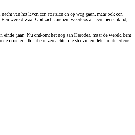
e nacht van het leven een ster zien en op weg gaan, maar ook een
en. Een wereld waar God zich aandient weerloos als een mensenkind,
ten einde gaan. Nu ontkomt het nog aan Herodes, maar de wereld kent
de dood en allen die reizen achter die ster zullen delen in de erfenis