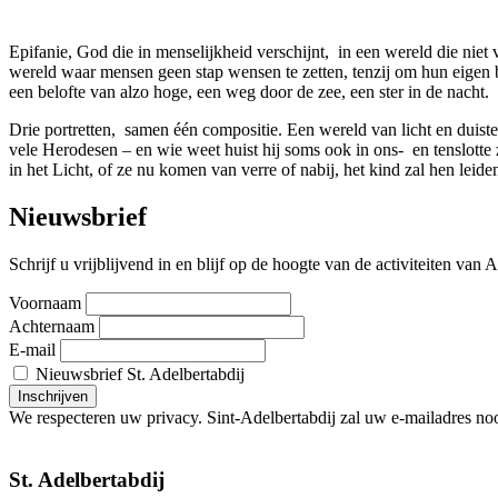
Epifanie, God die in menselijkheid verschijnt, in een wereld die nie
wereld waar mensen geen stap wensen te zetten, tenzij om hun eigen b
een belofte van alzo hoge, een weg door de zee, een ster in de nacht.
Drie portretten, samen één compositie. Een wereld van licht en duis
vele Herodesen – en wie weet huist hij soms ook in ons- en tenslotte z
in het Licht, of ze nu komen van verre of nabij, het kind zal hen lei
Nieuwsbrief
Schrijf u vrijblijvend in en blijf op de hoogte van de activiteiten va
Voornaam
Achternaam
E-mail
Nieuwsbrief St. Adelbertabdij
We respecteren uw privacy. Sint-Adelbertabdij zal uw e-mailadres noo
St. Adelbertabdij