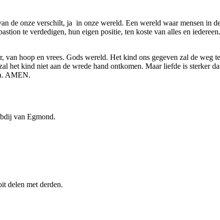
t van de onze verschilt, ja in onze wereld. Een wereld waar mensen in d
astion te verdedigen, hun eigen positie, ten koste van alles en iedere
ter, van hoop en vrees. Gods wereld. Het kind ons gegeven zal de weg 
al het kind niet aan de wrede hand ontkomen. Maar liefde is sterker dan 
den. AMEN.
n Abdij van Egmond.
it delen met derden.