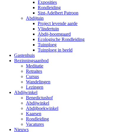
Exposities
Rondleiding
Sint-Adelbert Patroon
Abdijtuin
Project levende aarde
Vlindertuin
Abdij-boomgaard
Ecologische Rondleiding
Tuinploeg
Tuinploeg in beeld
Gastenhuis
Bezinningsaanbod
Meditatie
Retraites
Cursus
Wandelingen
Lezingen
Abdijwinkel
Benedictushof
Abdijwinkel
Abdijboekwinkel
Kaarsen
Rondleiding
Vacatures
Nieuws