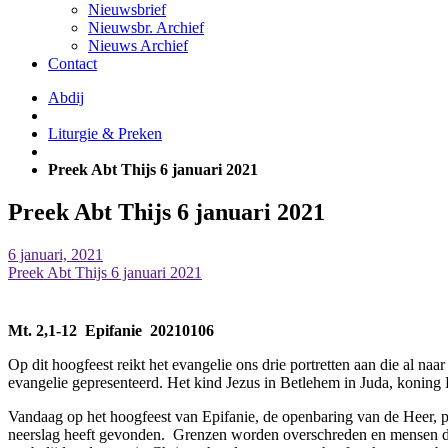
Nieuwsbrief
Nieuwsbr. Archief
Nieuws Archief
Contact
Abdij
Liturgie & Preken
Preek Abt Thijs 6 januari 2021
Preek Abt Thijs 6 januari 2021
6 januari, 2021
Preek Abt Thijs 6 januari 2021
Mt. 2,1-12 Epifanie 20210106
Op dit hoogfeest reikt het evangelie ons drie portretten aan die al naar
evangelie gepresenteerd. Het kind Jezus in Betlehem in Juda, koning 
Vandaag op het hoogfeest van Epifanie, de openbaring van de Heer, plaa
neerslag heeft gevonden. Grenzen worden overschreden en mensen di